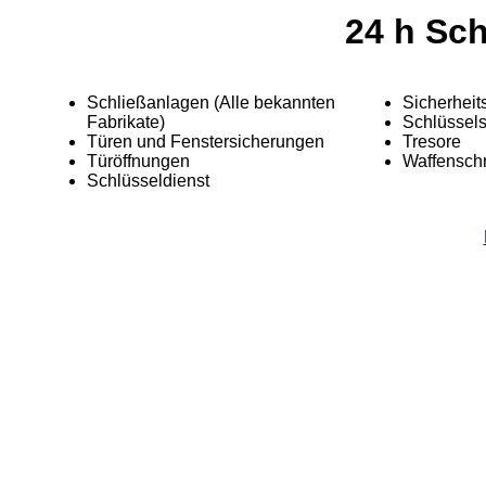
24 h Sc
Schließanlagen (Alle bekannten
Sicherheit
Fabrikate)
Schlüssel
Türen und Fenstersicherungen
Tresore
Türöffnungen
Waffensch
Schlüsseldienst