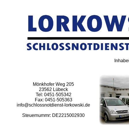
Inhabe
Mönkhofer Weg 205
23562 Lübeck
Tel: 0451-505342
Fax: 0451-505363
info@schlossnotdienst-lorkowski.de
Steuernummr: DE2215002930